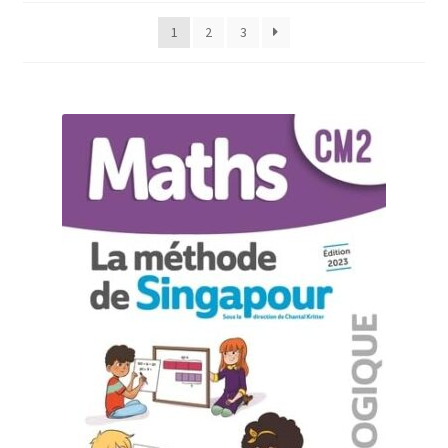
popularité
1
2
3