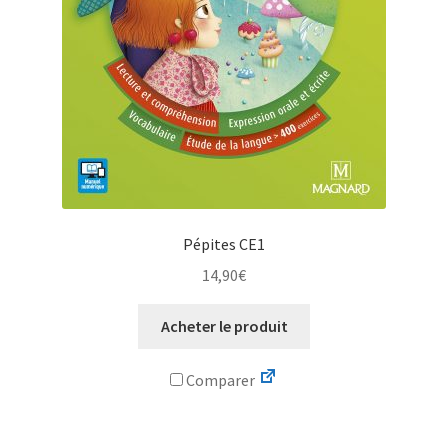
Pépites CE1
14,90
€
Acheter le produit
Comparer