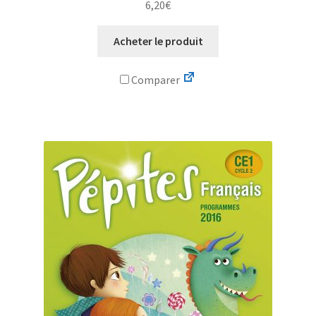
6,20
€
Acheter le produit
Comparer