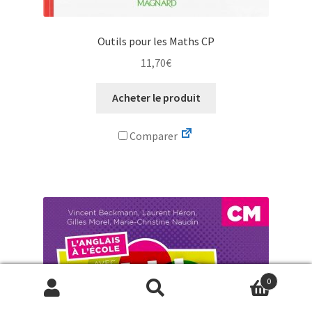
Outils pour les Maths CP
11,70
€
Acheter le produit
Comparer
0