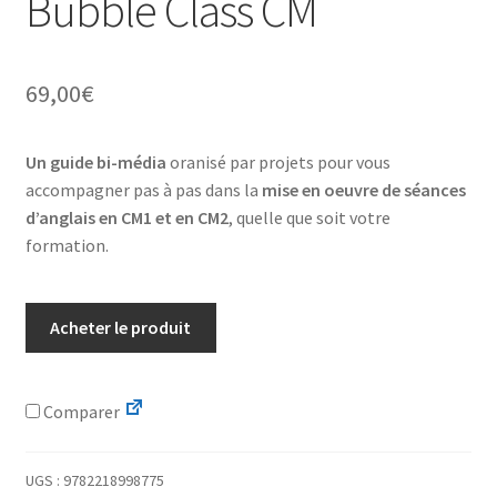
Bubble Class CM
69,00
€
Un guide bi-média
oranisé par projets pour vous
accompagner pas à pas dans la
mise en oeuvre de séances
d’anglais en CM1 et en CM2
, quelle que soit votre
formation.
Acheter le produit
Comparer
UGS :
9782218998775