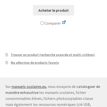
Acheter le produit
Comparer
Trouver un produit (recherche avancée et multi-critères)
Ma sélection de produits favoris
Sur
manuels-scolaires.eu
, nous essayons de
cataloguer de
manière exhaustive
les manuels scolaires, fichier
consommables élèves, fichiers photocopiables classe
mais également les ressources numériques (clé USB,