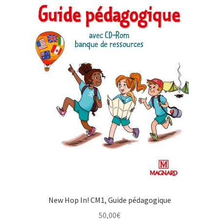
New Hop In! CM1, Guide pédagogique
50,00
€