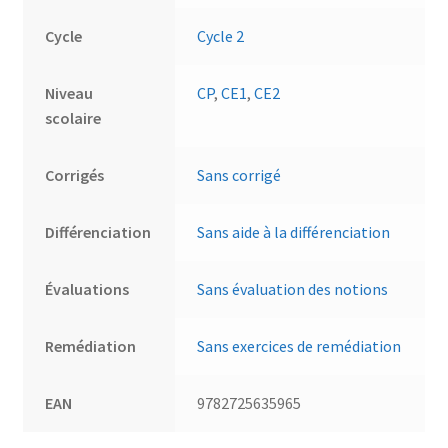
Cycle
Cycle 2
Niveau
CP
,
CE1
,
CE2
scolaire
Corrigés
Sans corrigé
Différenciation
Sans aide à la différenciation
Évaluations
Sans évaluation des notions
Remédiation
Sans exercices de remédiation
EAN
9782725635965