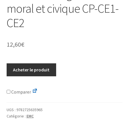
moral et civique CP-CE1-
CE2
12,60
€
Acheter le produit
Comparer
UGS :
9782725635965
Catégorie :
EMC