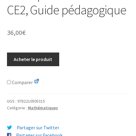
CE2, Guide pédagogique
36,00
€
Acheter le produit
Comparer
UGS :
9782210505315
Catégorie :
Mathématiques
Partager sur Twitter
Partager sur Facebook