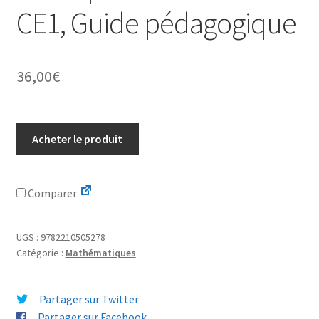
CE1, Guide pédagogique
36,00
€
Acheter le produit
Comparer
UGS :
9782210505278
Catégorie :
Mathématiques
Partager sur Twitter
Partager sur Facebook