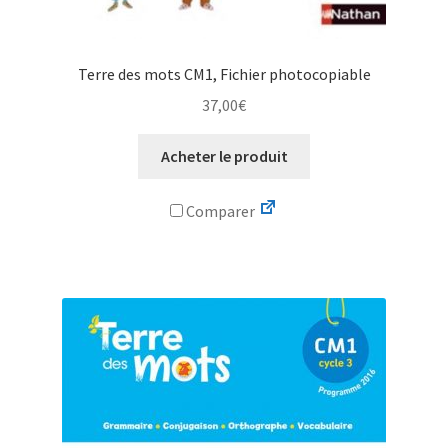
Terre des mots CM1, Fichier photocopiable
37,00
€
Acheter le produit
Comparer