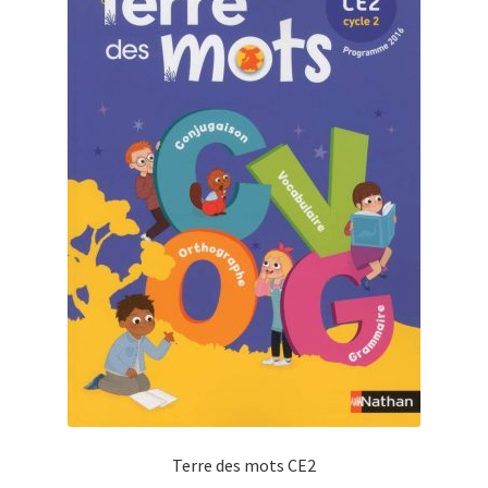
Terre des mots CE2