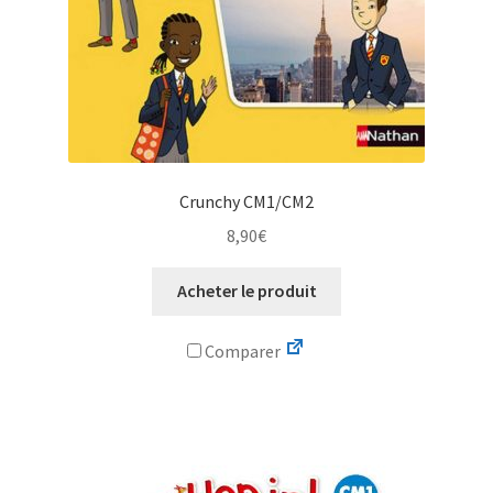
Crunchy CM1/CM2
8,90
€
Acheter le produit
Comparer