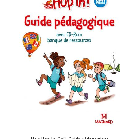
New Hop In! CM1, Guide pédagogique