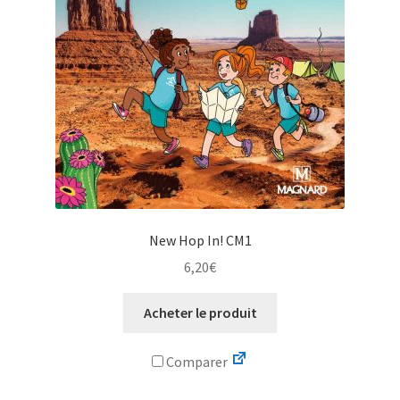
New Hop In! CM1
6,20
€
Acheter le produit
Comparer