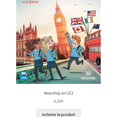
New Hop in! CE2
6,20
€
Acheter le produit