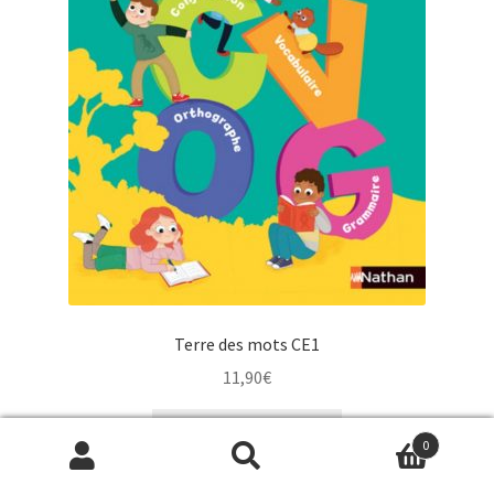
Terre des mots CE1
11,90
€
Acheter le produit
0
Comparer